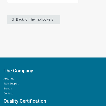
Back to: Thermolipolysis
The Company
About us
Tech Support
Brands
Contact
Quality Certification