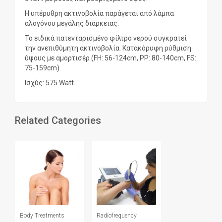
Η υπέρυθρη ακτινοβολία παράγεται από λάμπα
αλογόνου μεγάλης διάρκειας.
Το ειδικά πατενταρισμένο φίλτρο νερού συγκρατεί
την ανεπιθύμητη ακτινοβολία. Κατακόρυφη ρύθμιση
ύψους με αμορτισέρ (FH: 56-124cm, PP: 80-140cm, FS:
75-159cm).
Ισχύς: 575 Watt.
Related Categories
Body Treatments
Radiofrequency