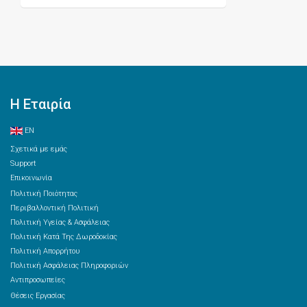
Η Εταιρία
EN
Σχετικά με εμάς
Support
Επικοινωνία
Πολιτική Ποιότητας
Περιβαλλοντική Πολιτική
Πολιτική Υγείας & Ασφάλειας
Πολιτική Κατά Της Δωροδοκίας
Πολιτική Απορρήτου
Πολιτική Ασφάλειας Πληροφοριών
Αντιπροσωπείες
Θέσεις Εργασίας