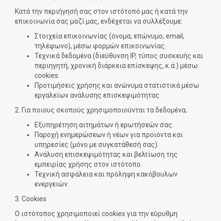
Κατά την περιήγησή σας στον ιστότοπό μας ή κατά την
επικοινωνία σας μαζί μας, ενδέχεται να συλλέξουμε:
Στοιχεία επικοινωνίας (όνομα, επώνυμο, email,
τηλέφωνο), μέσω φορμών επικοινωνίας.
Τεχνικά δεδομένα (διεύθυνση IP, τύπος συσκευής και
περιηγητή, χρονική διάρκεια επίσκεψης, κ.ά.) μέσω
cookies.
Προτιμήσεις χρήσης και ανώνυμα στατιστικά μέσω
εργαλείων ανάλυσης επισκεψιμότητας.
2. Για ποιους σκοπούς χρησιμοποιούνται τα δεδομένα;
Εξυπηρέτηση αιτημάτων ή ερωτήσεών σας.
Παροχή ενημερώσεων ή νέων για προϊόντα και
υπηρεσίες (μόνο με συγκατάθεσή σας).
Ανάλυση επισκεψιμότητας και βελτίωση της
εμπειρίας χρήσης στον ιστότοπο.
Τεχνική ασφάλεια και πρόληψη κακόβουλων
ενεργειών.
3. Cookies
Ο ιστότοπος χρησιμοποιεί cookies για την εύρυθμη