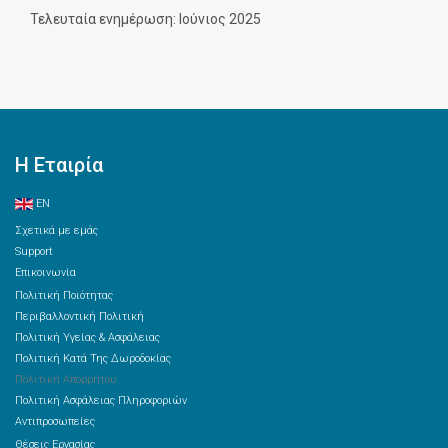
Τελευταία ενημέρωση: Ιούνιος 2025
Η Εταιρία
EN
Σχετικά με εμάς
Support
Επικοινωνία
Πολιτική Ποιότητας
Περιβαλλοντική Πολιτική
Πολιτική Υγείας & Ασφάλειας
Πολιτική Κατά Της Δωροδοκίας
Πολιτική Απορρήτου
Πολιτική Ασφάλειας Πληροφοριών
Αντιπροσωπείες
Θέσεις Εργασίας