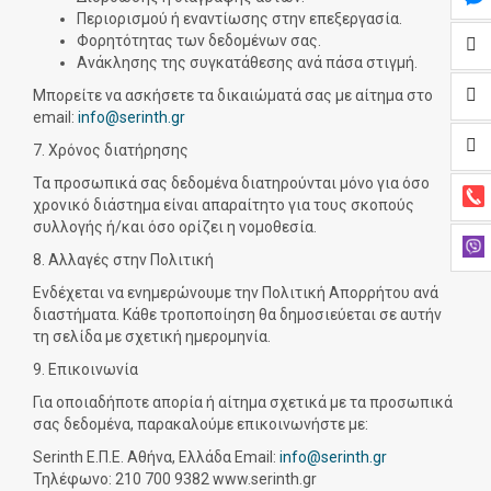
Περιορισμού ή εναντίωσης στην επεξεργασία.
Φορητότητας των δεδομένων σας.
Ανάκλησης της συγκατάθεσης ανά πάσα στιγμή.
Μπορείτε να ασκήσετε τα δικαιώματά σας με αίτημα στο
email:
info@serinth.gr
7. Χρόνος διατήρησης
Τα προσωπικά σας δεδομένα διατηρούνται μόνο για όσο
χρονικό διάστημα είναι απαραίτητο για τους σκοπούς
συλλογής ή/και όσο ορίζει η νομοθεσία.
8. Αλλαγές στην Πολιτική
Ενδέχεται να ενημερώνουμε την Πολιτική Απορρήτου ανά
διαστήματα. Κάθε τροποποίηση θα δημοσιεύεται σε αυτήν
τη σελίδα με σχετική ημερομηνία.
9. Επικοινωνία
Για οποιαδήποτε απορία ή αίτημα σχετικά με τα προσωπικά
σας δεδομένα, παρακαλούμε επικοινωνήστε με:
Serinth Ε.Π.Ε. Αθήνα, Ελλάδα Email:
info@serinth.gr
Τηλέφωνο: 210 700 9382 www.serinth.gr