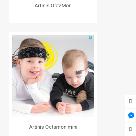
Artinis OctaMon
Artinis Octamon mini