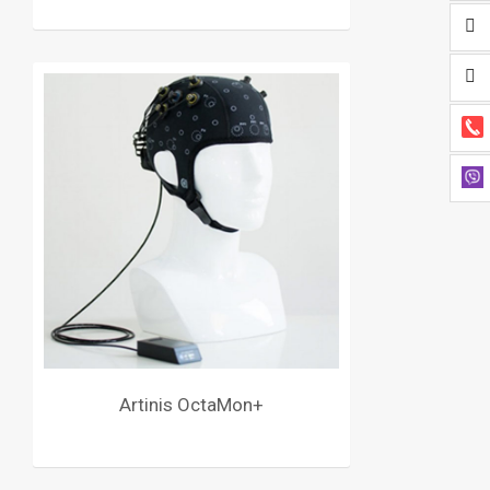
Artinis OctaMon+