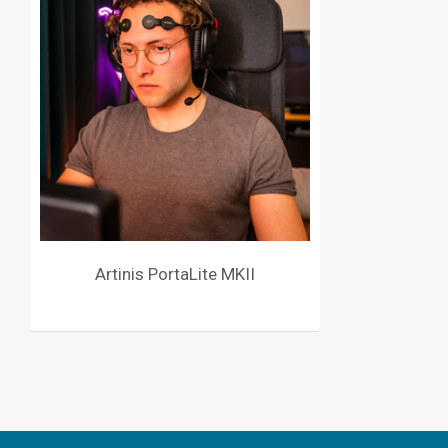
Artinis PortaLite MKII