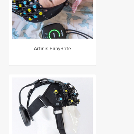
Artinis BabyBrite