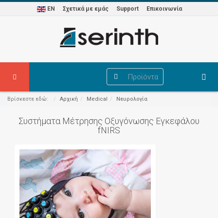
EN
Σχετικά με εμάς
Support
Επικοινωνία
Προϊόντα
Βρίσκεστε εδώ:
Αρχική
Medical
Νευρολογία
Συστήματα Μέτρησης Οξυγόνωσης Εγκεφάλου
fNIRS