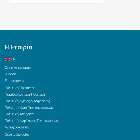
Η Εταιρία
EN
Σχετικά με εμάς
Support
Επικοινωνία
Πολιτική Ποιότητας
Περιβαλλοντική Πολιτική
Πολιτική Υγείας & Ασφάλειας
Πολιτική Κατά Της Δωροδοκίας
Πολιτική Απορρήτου
Πολιτική Ασφάλειας Πληροφοριών
Αντιπροσωπείες
Θέσεις Εργασίας