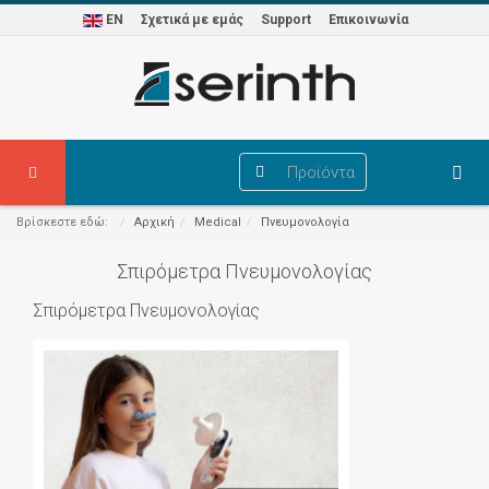
EN
Σχετικά με εμάς
Support
Επικοινωνία
Προϊόντα
Βρίσκεστε εδώ:
Αρχική
Medical
Πνευμονολογία
Σπιρόμετρα Πνευμονολογίας
Σπιρόμετρα Πνευμονολογίας