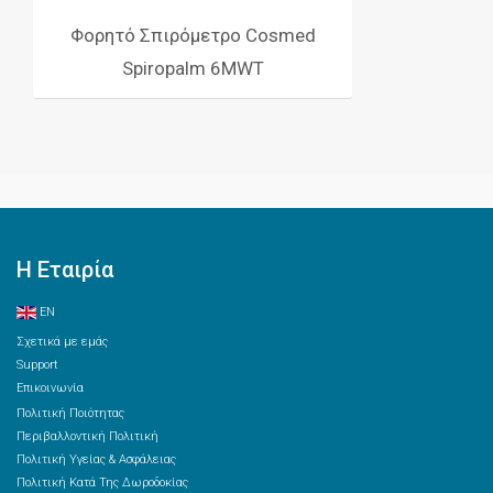
Φορητό Σπιρόμετρο Cosmed
Spiropalm 6MWT
Η Εταιρία
EN
Σχετικά με εμάς
Support
Επικοινωνία
Πολιτική Ποιότητας
Περιβαλλοντική Πολιτική
Πολιτική Υγείας & Ασφάλειας
Πολιτική Κατά Της Δωροδοκίας