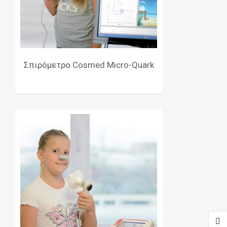
Σπιρόμετρο Cosmed Micro-Quark