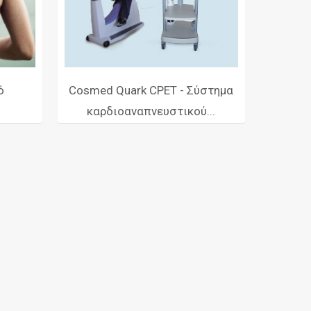
ό
Cosmed Quark CPET - Σύστημα
καρδιοαναπνευστικού...