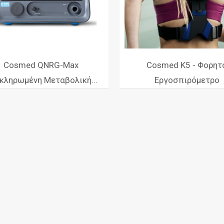
Cosmed QNRG-Max
Cosmed K5 - Φορητ
κληρωμένη Μεταβολική...
Εργοσπιρόμετρο