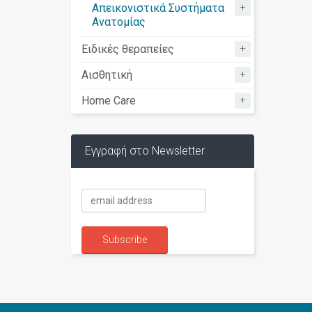
+
Απεικονιστικά Συστήματα
Ανατομίας
+
Ειδικές θεραπείες
+
Αισθητική
+
Home Care
Εγγραφή στο Newsletter