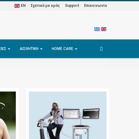
EN
Σχετικά με εμάς
Support
Επικοινωνία
ΕΊΕΣ
ΑΙΣΘΗΤΙΚΉ
HOME CARE