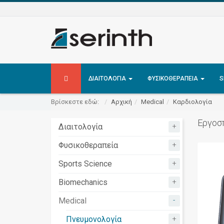
ΔΙΑΙΤΟΛΟΓΊΑ
ΦΥΣΙΚΟΘΕΡΑΠΕΊΑ
S
Βρίσκεστε εδώ:
Αρχική
Medical
Καρδιολογία
Εργοσ
+
Διαιτολογία
+
Φυσικοθεραπεία
+
Sports Science
+
Biomechanics
-
Medical
+
Πνευμονολογία