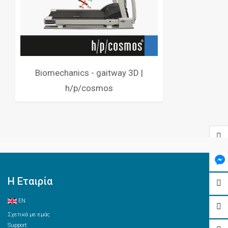
Biomechanics - gaitway 3D |
h/p/cosmos
Η Εταιρία
EN
Σχετικά με εμάς
Support