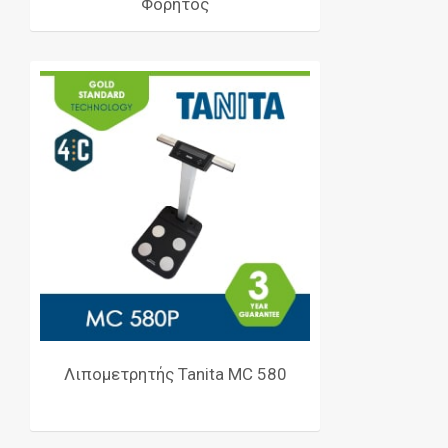
Φορητός
Λιπομετρητής Tanita MC 580