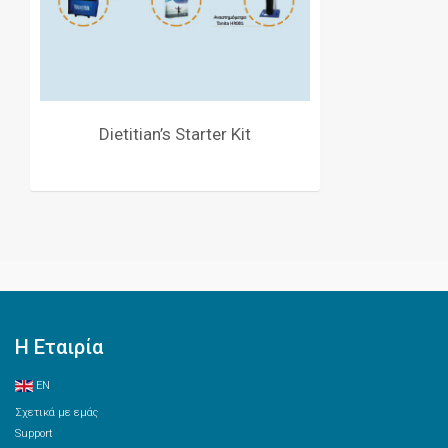
Dietitian’s Starter Kit
Η Εταιρία
EN
Σχετικά με εμάς
Support