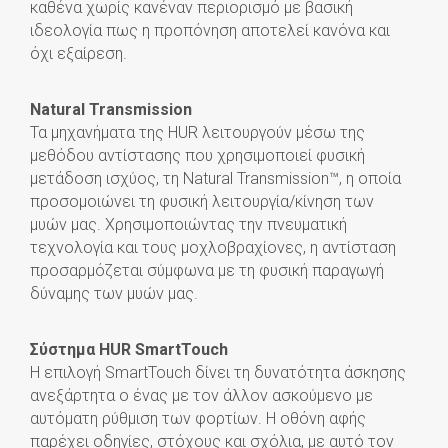
καθένα χωρίς κανέναν περιορισμό με βασική
ιδεολογία πως η προπόνηση αποτελεί κανόνα και
όχι εξαίρεση.
Natural Transmission
Τα μηχανήματα της HUR λειτουργούν μέσω της
μεθόδου αντίστασης που χρησιμοποιεί φυσική
μετάδοση ισχύος, τη Natural Transmission™, η οποία
προσομοιώνει τη φυσική λειτουργία/κίνηση των
μυών μας. Χρησιμοποιώντας την πνευματική
τεχνολογία και τους μοχλοβραχίονες, η αντίσταση
προσαρμόζεται σύμφωνα με τη φυσική παραγωγή
δύναμης των μυών μας.
Σύστημα HUR SmartTouch
Η επιλογή SmartTouch δίνει τη δυνατότητα άσκησης
ανεξάρτητα ο ένας με τον άλλον ασκούμενο με
αυτόματη ρύθμιση των φορτίων. Η οθόνη αφής
παρέχει οδηγίες, στόχους και σχόλια, με αυτό τον