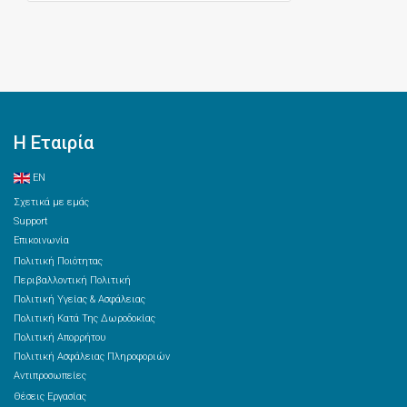
Η Εταιρία
EN
Σχετικά με εμάς
Support
Επικοινωνία
Πολιτική Ποιότητας
Περιβαλλοντική Πολιτική
Πολιτική Υγείας & Ασφάλειας
Πολιτική Κατά Της Δωροδοκίας
Πολιτική Απορρήτου
Πολιτική Ασφάλειας Πληροφοριών
Αντιπροσωπείες
Θέσεις Εργασίας