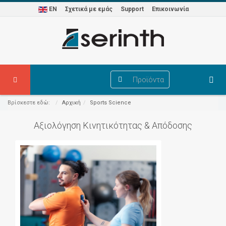
EN
Σχετικά με εμάς
Support
Επικοινωνία
Προϊόντα
Βρίσκεστε εδώ:
Αρχική
Sports Science
Αξιολόγηση Κινητικότητας & Απόδοσης