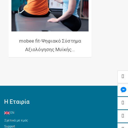
mobee fit-Ψηφιακό Σύστημα
Αξιολόγησης Μυϊκής...
Η Εταιρία
EN
Σχετικά με εμάς
Support