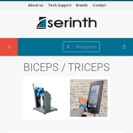
About us
Tech Support
Brands
Contact
Navigation
BICEPS / TRICEPS