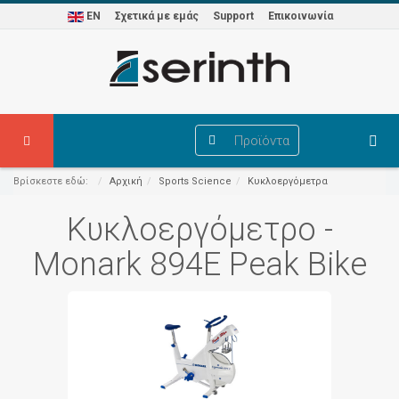
EN
Σχετικά με εμάς
Support
Επικοινωνία
Προϊόντα
Βρίσκεστε εδώ:
Αρχική
Sports Science
Κυκλοεργόμετρα
Κυκλοεργόμετρο -
Monark 894E Peak Bike