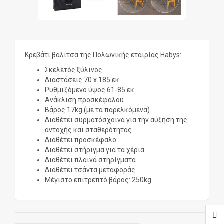
Κρεβάτι βαλίτσα της Πολωνικής εταιρίας Habys:
Σκελετός ξύλινος.
Διαστάσεις 70 x 185 εκ.
Ρυθμιζόμενο ύψος 61-85 εκ.
Ανάκλιση προσκέφαλου.
Βάρος 17kg (με τα παρελκόμενα).
Διαθέτει συρματόσχοινα για την αύξηση της
αντοχής και σταθερότητας.
Διαθέτει προσκέφαλο.
Διαθέτει στήριγμα για τα χέρια.
Διαθέτει πλαϊνά στηρίγματα.
Διαθέτει τσάντα μεταφοράς.
Μέγιστο επιτρεπτό βάρος: 250kg.