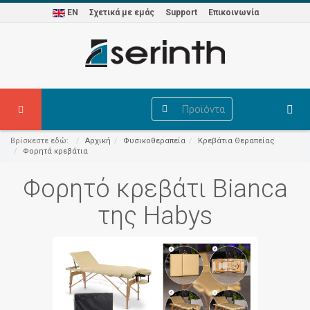
EN
Σχετικά με εμάς
Support
Επικοινωνία
Προϊόντα
Βρίσκεστε εδώ:
Αρχική
Φυσικοθεραπεία
Κρεβάτια Θεραπείας
Φορητά κρεβάτια
Φορητό κρεβάτι Bianca
της Habys